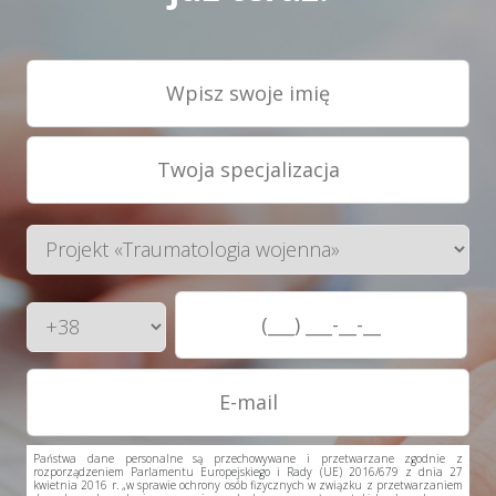
Państwa dane personalne są przechowywane i przetwarzane zgodnie z
rozporządzeniem Parlamentu Europejskiego i Rady (UE) 2016/679 z dnia 27
kwietnia 2016 r. „w sprawie ochrony osób fizycznych w związku z przetwarzaniem