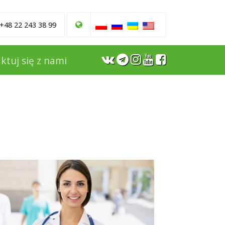
 +48 22 243 38 99
ktuj się z nami