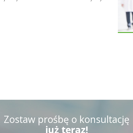
Zostaw prośbę o konsultację
już teraz!